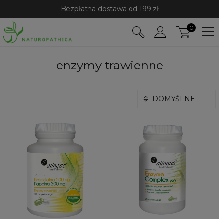
Bezpłatna dostawa od 199 zł
0
enzymy trawienne