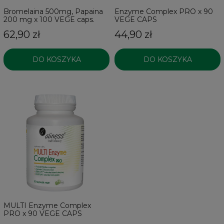
Bromelaina 500mg, Papaina
Enzyme Complex PRO x 90
200 mg x 100 VEGE caps.
VEGE CAPS
62,90 zł
44,90 zł
DO KOSZYKA
DO KOSZYKA
MULTI Enzyme Complex
PRO x 90 VEGE CAPS