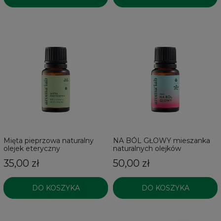
Mięta pieprzowa naturalny
NA BÓL GŁOWY mieszanka
olejek eteryczny
naturalnych olejków
eterycznych
35,00 zł
50,00 zł
DO KOSZYKA
DO KOSZYKA