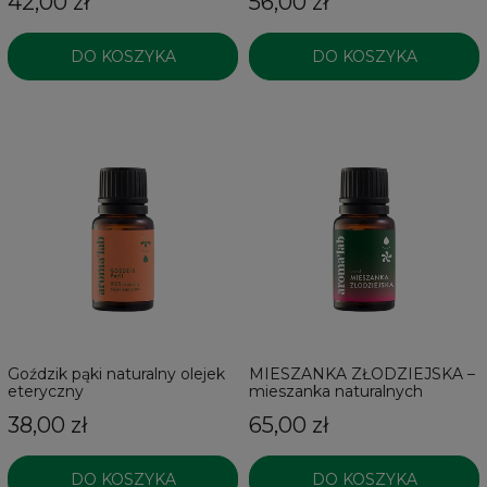
42,00 zł
56,00 zł
DO KOSZYKA
DO KOSZYKA
Goździk pąki naturalny olejek
MIESZANKA ZŁODZIEJSKA –
eteryczny
mieszanka naturalnych
olejków eterycznych
38,00 zł
65,00 zł
DO KOSZYKA
DO KOSZYKA