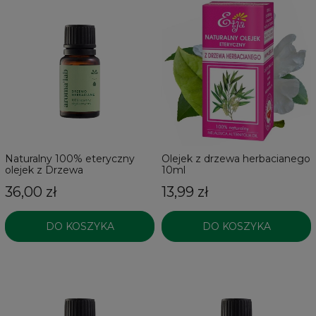
Naturalny 100% eteryczny
Olejek z drzewa herbacianego
olejek z Drzewa
10ml
Herbacianego
36,00 zł
13,99 zł
DO KOSZYKA
DO KOSZYKA